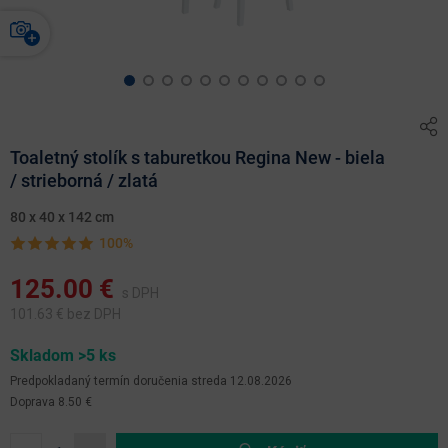
Toaletný stolík s taburetkou Regina New - biela
/ strieborná / zlatá
80 x 40 x 142 cm
100%
125.00
€
s DPH
101.63
€ bez DPH
Skladom >5 ks
Predpokladaný termín doručenia
streda 12.08.2026
Doprava 8.50 €