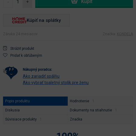
-
+
Kúpiť na splátky
Záruka 24 mesiacov
Značka:
KONDELA
Strážiť produkt
Pridať k obľúbeným
nákupný poradca:
Ako zariadiť spálňu
Ako vybrať toaletný stolík pre ženu
Popis produktu
Hodnotenie
Diskusia
Dokumenty na stiahnutie
Súvisiace produkty
Značka