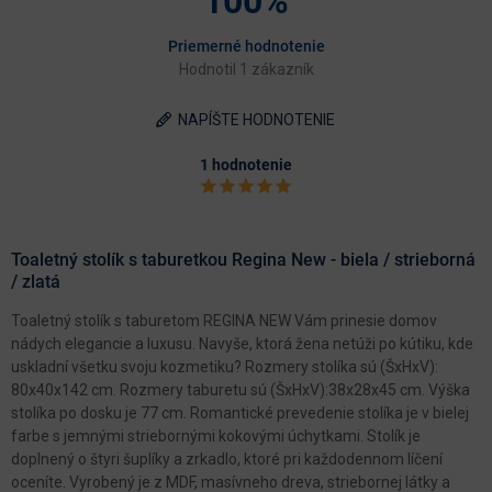
100%
Priemerné hodnotenie
Hodnotil 1 zákazník
NAPÍŠTE HODNOTENIE
1 hodnotenie
Toaletný stolík s taburetkou Regina New - biela / strieborná
/ zlatá
Toaletný stolík s taburetom REGINA NEW Vám prinesie domov
nádych elegancie a luxusu. Navyše, ktorá žena netúži po kútiku, kde
uskladní všetku svoju kozmetiku? Rozmery stolíka sú (ŠxHxV):
80x40x142 cm. Rozmery taburetu sú (ŠxHxV):38x28x45 cm. Výška
stolíka po dosku je 77 cm. Romantické prevedenie stolíka je v bielej
farbe s jemnými striebornými kokovými úchytkami. Stolík je
doplnený o štyri šuplíky a zrkadlo, ktoré pri každodennom líčení
oceníte. Vyrobený je z MDF, masívneho dreva, striebornej látky a