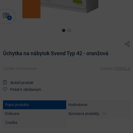
Úchytka na nábytok Svend Typ 42 - oranžová
Záruka 24 mesiacov
Značka:
KONDELA
Strážiť produkt
Pridať k obľúbeným
Popis produktu
Hodnotenie
Diskusia
Súvisiace produkty
Značka