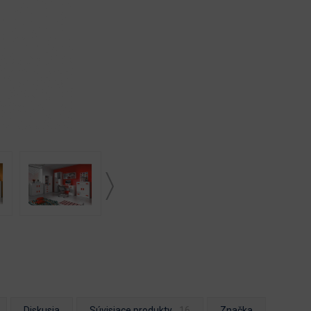
Diskusia
Súvisiace produkty
Značka