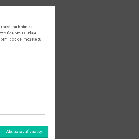
 prístupu k nim a na
týmto účelom sa údaje
bormi cookie, môžete tu
Akceptovať všetky