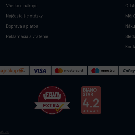
Všetko o nákupe
Odst
Najčastejšie otázky
Môj 
Doprava a platba
Náku
Reklamácia a vrátenie
Sled
Kont
okies