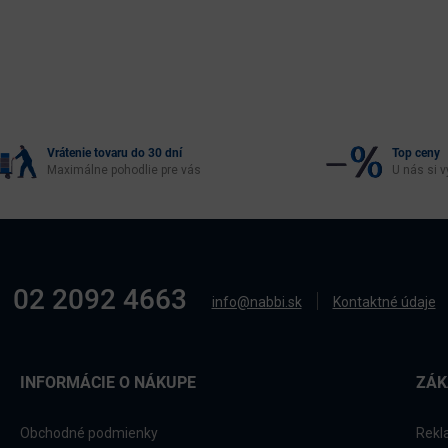
Vrátenie tovaru do 30 dní
Top ceny
Maximálne pohodlie pre vás
U nás si v
02 2092 4663
info@nabbi.sk
Kontaktné údaje
INFORMÁCIE O NÁKUPE
ZÁK
Obchodné podmienky
Rekl