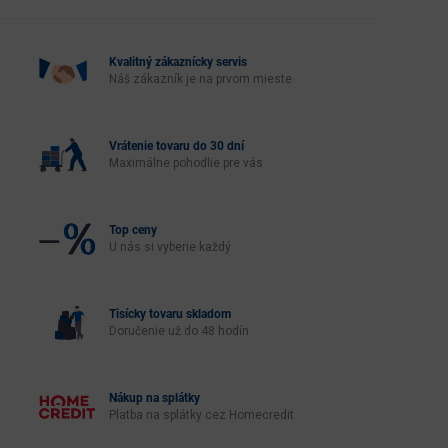
Kvalitný zákaznícky servis
Náš zákazník je na prvom mieste
Vrátenie tovaru do 30 dní
Maximálne pohodlie pre vás
Top ceny
U nás si vyberie každý
Tisícky tovaru skladom
Doručenie už do 48 hodín
Nákup na splátky
Platba na splátky cez Homecredit