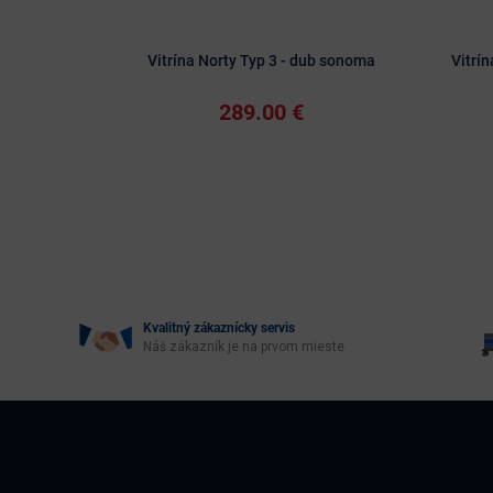
Vitrína Norty Typ 3 - dub sonoma
Vitrí
289.00 €
Kvalitný zákaznícky servis
Náš zákazník je na prvom mieste