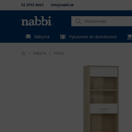
02 2092 4663
info@nabbi.sk
Nábytok
Vybavenie do domácnosti
Nábytok
Vitríny