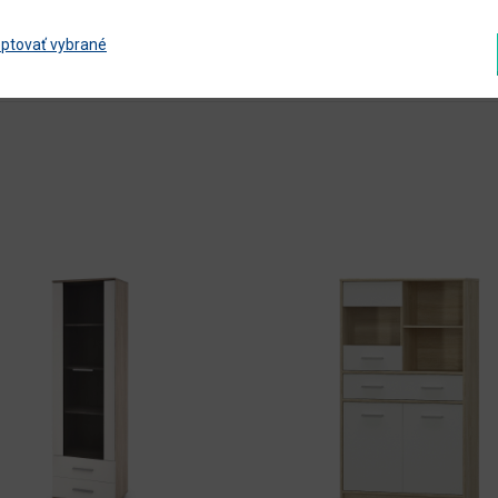
ptovať vybrané