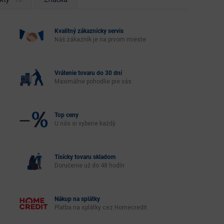
Kvalitný zákaznícky servis
Náš zákazník je na prvom mieste
Vrátenie tovaru do 30 dní
Maximálne pohodlie pre vás
Top ceny
U nás si vyberie každý
Tisícky tovaru skladom
Doručenie už do 48 hodín
Nákup na splátky
Platba na splátky cez Homecredit