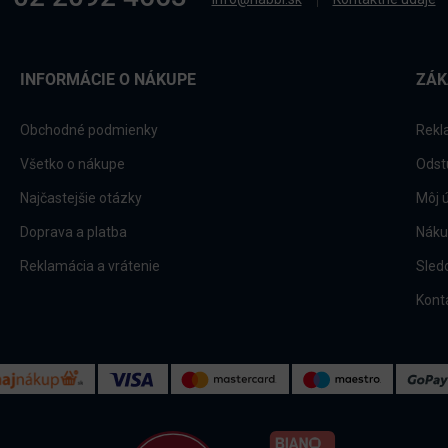
INFORMÁCIE O NÁKUPE
ZÁK
Obchodné podmienky
Rekl
Všetko o nákupe
Odst
Najčastejšie otázky
Môj 
Doprava a platba
Náku
Reklamácia a vrátenie
Sled
Kont