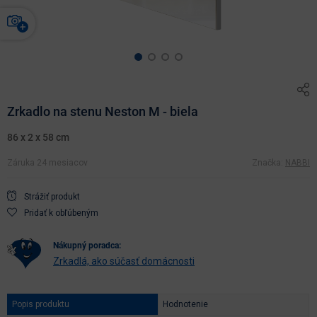
Zrkadlo na stenu Neston M - biela
86 x 2 x 58 cm
Záruka 24 mesiacov
Značka:
NABBI
Strážiť produkt
Pridať k obľúbeným
nákupný poradca:
Zrkadlá, ako súčasť domácnosti
Popis produktu
Hodnotenie