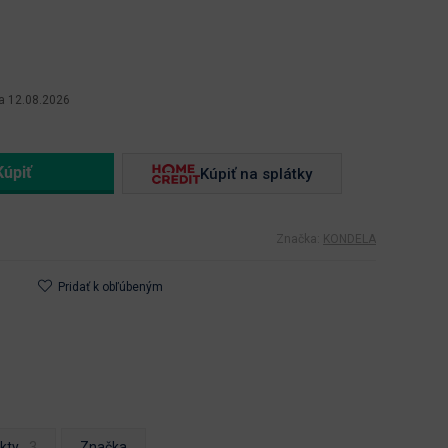
a 12.08.2026
Kúpiť na splátky
Značka:
KONDELA
Pridať k obľúbeným
kty
Značka