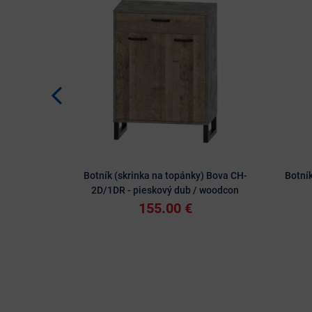
Botník (skrinka na topánky) Bova CH-
Botník
2D/1DR - pieskový dub / woodcon
155.00 €