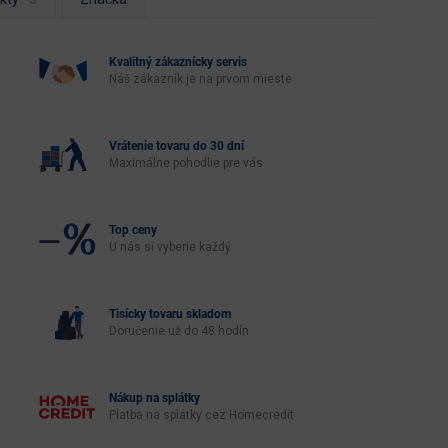
Kvalitný zákaznícky servis
Náš zákazník je na prvom mieste
Vrátenie tovaru do 30 dní
Maximálne pohodlie pre vás
Top ceny
U nás si vyberie každý
Tisícky tovaru skladom
Doručenie už do 48 hodín
Nákup na splátky
Platba na splátky cez Homecredit