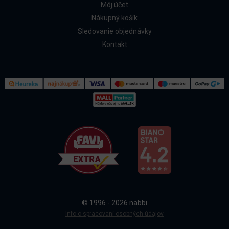
Môj účet
Nákupný košík
Sledovanie objednávky
Kontakt
Kontakt
Všetko o nákupe
© 1996 - 2026 nabbi
Doprava a platba
Info o spracovaní osobných údajov