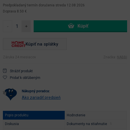
Predpokladaný termín doručenia
streda 12.08.2026
Doprava 8.50 €
-
+
Kúpiť na splátky
Záruka 24 mesiacov
Značka:
NABBI
Strážiť produkt
Pridať k obľúbeným
nákupný poradca:
Ako zariadiť predsieň
Popis produktu
Hodnotenie
Diskusia
Dokumenty na stiahnutie