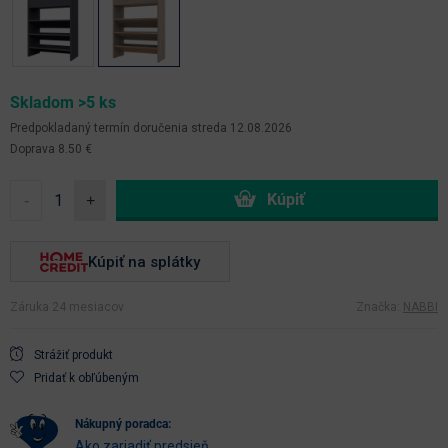
Skladom >5 ks
Predpokladaný termín doručenia
streda 12.08.2026
Doprava 8.50 €
-
+
Kúpiť na splátky
Záruka 24 mesiacov
Značka:
NABBI
Strážiť produkt
Pridať k obľúbeným
nákupný poradca:
Ako zariadiť predsieň