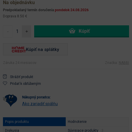
Na objednávku
Predpokladaný termín doručenia
pondelok 24.08.2026
Doprava 8.50 €
-
+
Kúpiť na splátky
Záruka 24 mesiacov
Značka:
NABBI
Strážiť produkt
Pridať k obľúbeným
nákupný poradca:
Ako zariadiť spálňu
Popis produktu
Hodnotenie
Diskusia
Súvisiace produkty