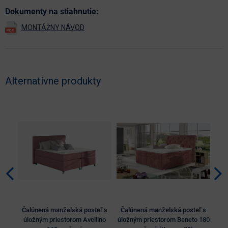
Dokumenty na stiahnutie:
Alternatívne produkty
Čalúnená manželská posteľ s
Čalúnená manželská posteľ s
Ča
úložným priestorom Avellino
úložným priestorom Beneto 180
úlo