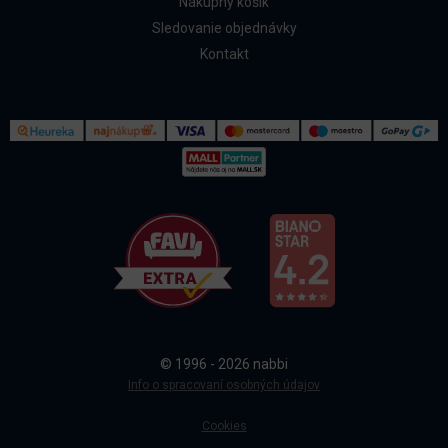
Nákupný košík
Sledovanie objednávky
Kontakt
Kontakt
Všetko o nákupe
© 1996 - 2026 nabbi
Doprava a platba
Info o spracovaní osobných údajov
Cookies
Sledovanie objednávky