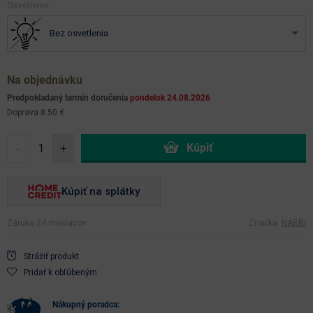
osvetlenie:
Bez osvetlenia
Na objednávku
Predpokladaný termín doručenia
pondelok 24.08.2026
Doprava 8.50 €
-
+
Kúpiť na splátky
Záruka 24 mesiacov
Značka:
NABBI
Strážiť produkt
Pridať k obľúbeným
nákupný poradca: