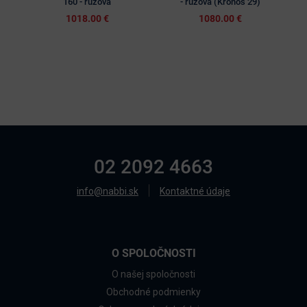
160 - ružová
- ružová (Kronos 29)
1018.00 €
1080.00 €
02 2092 4663
info@nabbi.sk
Kontaktné údaje
O SPOLOČNOSTI
O našej spoločnosti
Obchodné podmienky