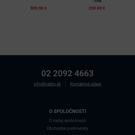
- sivá
509.00 €
259.00 €
02 2092 4663
info@nabbi.sk
Kontaktné údaje
O SPOLOČNOSTI
O našej spoločnosti
Obchodné podmienky