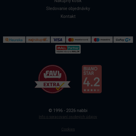
Nákupný košík
Sledovanie objednávky
Kontakt
Kontakt
Všetko o nákupe
© 1996 - 2026 nabbi
Doprava a platba
Info o spracovaní osobných údajov
Cookies
Sledovanie objednávky