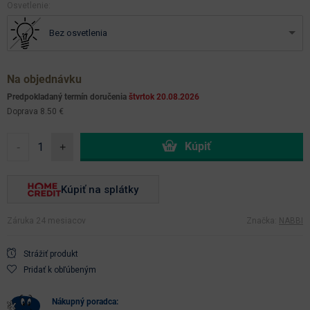
osvetlenie:
Bez osvetlenia
Na objednávku
Predpokladaný termín doručenia
štvrtok 20.08.2026
Doprava 8.50 €
-
+
Kúpiť na splátky
Záruka 24 mesiacov
Značka:
NABBI
Strážiť produkt
Pridať k obľúbeným
nákupný poradca: