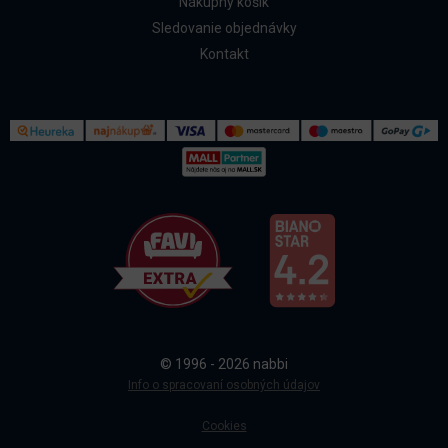
Nákupný košík
Sledovanie objednávky
Kontakt
Kontakt
Všetko o nákupe
© 1996 - 2026 nabbi
Doprava a platba
Info o spracovaní osobných údajov
Cookies
Sledovanie objednávky