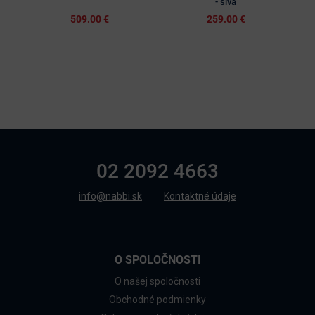
- sivá
509.00 €
259.00 €
02 2092 4663
info@nabbi.sk
Kontaktné údaje
O SPOLOČNOSTI
O našej spoločnosti
Obchodné podmienky