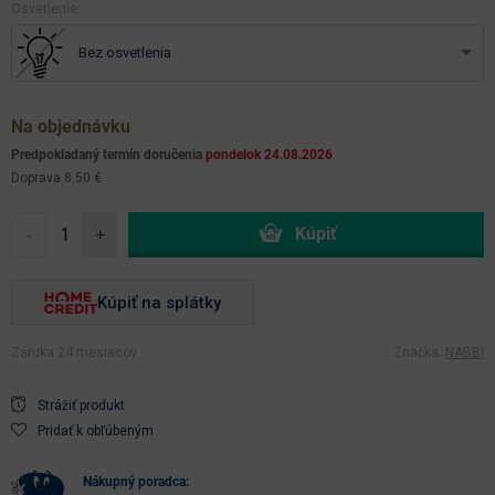
osvetlenie:
Bez osvetlenia
Na objednávku
Predpokladaný termín doručenia
pondelok 24.08.2026
Doprava 8.50 €
-
+
Kúpiť na splátky
Záruka 24 mesiacov
Značka:
NABBI
Strážiť produkt
Pridať k obľúbeným
nákupný poradca: