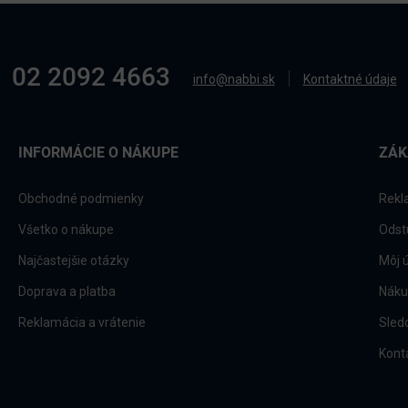
02 2092 4663
info@nabbi.sk
Kontaktné údaje
INFORMÁCIE O NÁKUPE
ZÁK
Obchodné podmienky
Rekl
Všetko o nákupe
Odst
Najčastejšie otázky
Môj 
Doprava a platba
Náku
Reklamácia a vrátenie
Sled
Kont