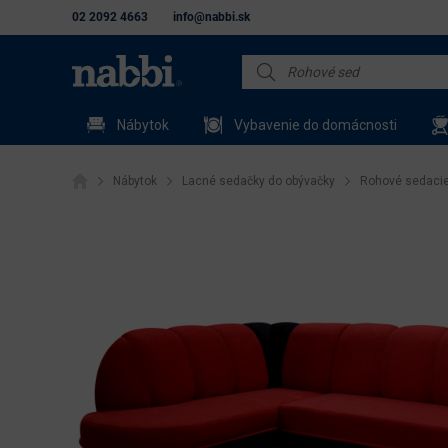
02 2092 4663
info@nabbi.sk
Nábytok
Vybavenie do domácnosti
Nábytok
Lacné sedačky do obývačky
Rohové sedacie