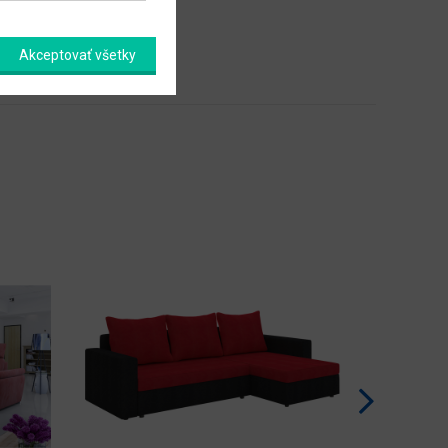
Akceptovať všetky