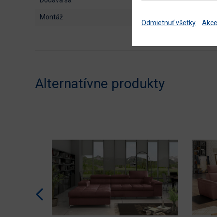
montáž
Odmietnuť všetky
Akce
Alternatívne produkty