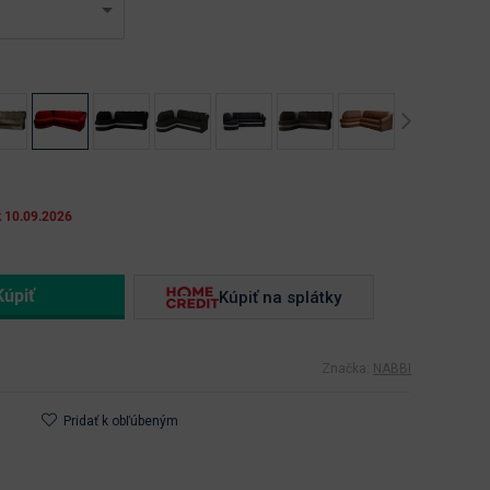
Next
k 10.09.2026
Kúpiť na splátky
Značka:
NABBI
Pridať k obľúbeným