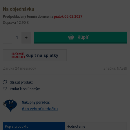
Na objednávku
Predpokladaný termín doručenia
piatok 05.02.2027
Doprava 12.90 €
-
+
Kúpiť na splátky
Záruka 24 mesiacov
Značka:
NABBI
Strážiť produkt
Pridať k obľúbeným
nákupný poradca:
Ako vybrať sedačku
Popis produktu
Hodnotenie