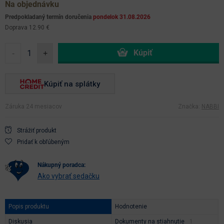
Na objednávku
Predpokladaný termín doručenia
pondelok 31.08.2026
Doprava 12.90 €
-
+
Kúpiť na splátky
Záruka 24 mesiacov
Značka:
NABBI
Strážiť produkt
Pridať k obľúbeným
nákupný poradca:
Ako vybrať sedačku
Popis produktu
Hodnotenie
Diskusia
Dokumenty na stiahnutie