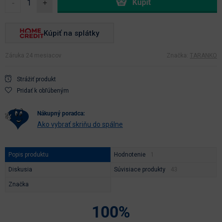
-
+
Kúpiť na splátky
Záruka 24 mesiacov
Značka:
TARANKO
Strážiť produkt
Pridať k obľúbeným
nákupný poradca:
Ako vybrať skriňu do spálne
Popis produktu
Hodnotenie
Diskusia
Súvisiace produkty
Značka
100%