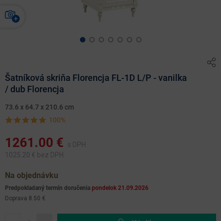
Šatníková skriňa Florencja FL-1D L/P - vanilka
/ dub Florencja
73.6 x 64.7 x 210.6 cm
100%
1261.00
€
s DPH
1025.20
€ bez DPH
Na objednávku
Predpokladaný termín doručenia
pondelok 21.09.2026
Doprava 8.50 €