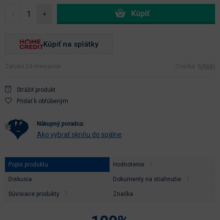
-
+
Kúpiť na splátky
Záruka 24 mesiacov
Značka:
NABBI
Strážiť produkt
Pridať k obľúbeným
nákupný poradca:
Ako vybrať skriňu do spálne
Popis produktu
Hodnotenie
Diskusia
Dokumenty na stiahnutie
Súvisiace produkty
Značka