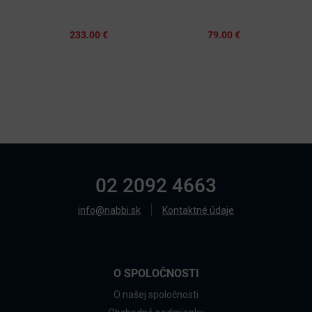
233.00 €
79.00 €
02 2092 4663
info@nabbi.sk
Kontaktné údaje
O SPOLOČNOSTI
O našej spoločnosti