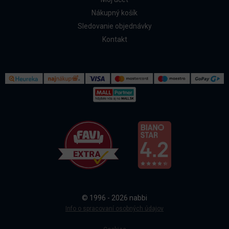
Nákupný košík
Sledovanie objednávky
Kontakt
Kontakt
Všetko o nákupe
© 1996 - 2026 nabbi
Doprava a platba
Info o spracovaní osobných údajov