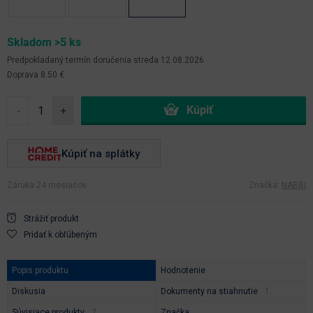
Skladom >5 ks
Predpokladaný termín doručenia
streda 12.08.2026
Doprava 8.50 €
-
+
Kúpiť na splátky
Záruka 24 mesiacov
Značka:
NABBI
Strážiť produkt
Pridať k obľúbeným
Popis produktu
Hodnotenie
Diskusia
Dokumenty na stiahnutie
Súvisiace produkty
Značka