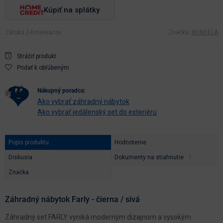
Kúpiť na splátky
Záruka 24 mesiacov
Značka:
KONDELA
Strážiť produkt
Pridať k obľúbeným
nákupný poradca:
Ako vybrať záhradný nábytok
Ako vybrať jedálenský set do exteriéru
Popis produktu
Hodnotenie
Diskusia
Dokumenty na stiahnutie
Značka
Záhradný nábytok Farly - čierna / sivá
Záhradný set FARLY vyniká moderným dizajnom a vysokým