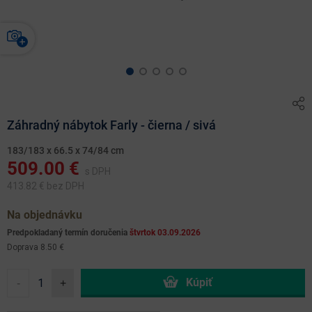
Záhradný nábytok Farly - čierna / sivá
183/183 x 66.5 x 74/84 cm
509.00
€
s DPH
413.82
€ bez DPH
Na objednávku
Predpokladaný termín doručenia
štvrtok 03.09.2026
Doprava 8.50 €
-
+