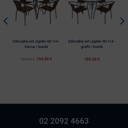
Záhradný set Jupiter 60 1+4 -
Záhradný set Jupiter 90 1+4 -
Zá
čierna / hnedá
grafit / hnedá
154.00 €
185.00 €
155.00 €
02 2092 4663