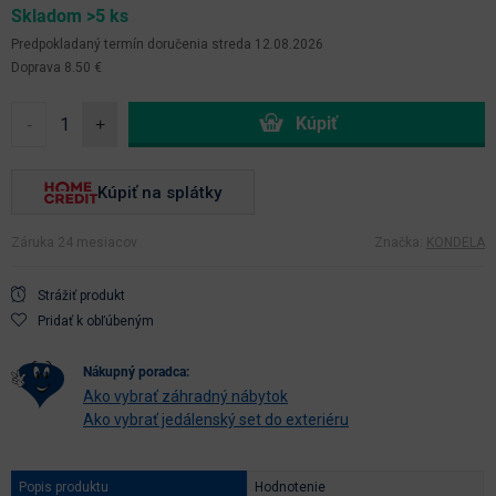
Skladom >5 ks
Predpokladaný termín doručenia
streda 12.08.2026
Doprava 8.50 €
-
+
Kúpiť na splátky
Záruka 24 mesiacov
Značka:
KONDELA
Strážiť produkt
Pridať k obľúbeným
nákupný poradca:
Ako vybrať záhradný nábytok
Ako vybrať jedálenský set do exteriéru
Popis produktu
Hodnotenie