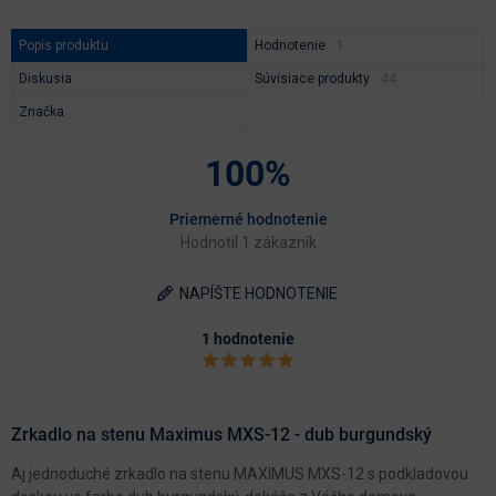
Popis produktu
Hodnotenie
Diskusia
Súvisiace produkty
Značka
100%
Priemerné hodnotenie
Hodnotil 1 zákazník
NAPÍŠTE HODNOTENIE
1 hodnotenie
Zrkadlo na stenu Maximus MXS-12 - dub burgundský
Aj jednoduché zrkadlo na stenu MAXIMUS MXS-12 s podkladovou