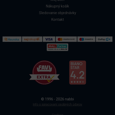
Nákupný košík
Sledovanie objednávky
Kontakt
Kontakt
Všetko o nákupe
© 1996 - 2026 nabbi
Doprava a platba
Info o spracovaní osobných údajov