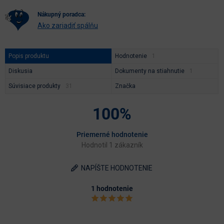
nákupný poradca:
Ako zariadiť spálňu
Popis produktu
Hodnotenie
Diskusia
Dokumenty na stiahnutie
Súvisiace produkty
Značka
100%
Priemerné hodnotenie
Hodnotil 1 zákazník
NAPÍŠTE HODNOTENIE
1 hodnotenie