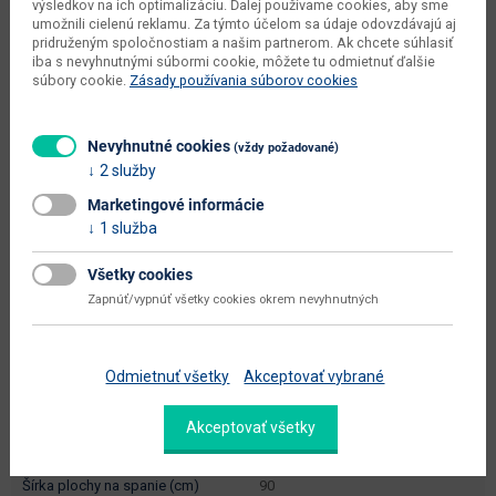
je (ŠxH): 90x200 cm. Posteľ je vyrobená z kvalitnej látky a ekokože v
výsledkov na ich optimalizáciu. Ďalej používame cookies, aby sme
umožnili cielenú reklamu. Za týmto účelom sa údaje odovzdávajú aj
kombinácii dvoch moderných farieb svetlosivá (Sawana 21) / čierna
pridruženým spoločnostiam a našim partnerom. Ak chcete súhlasiť
(Soft 11) a k dispozícii je aj v iných farebných prevedeniach.
iba s nevyhnutnými súbormi cookie, môžete tu odmietnuť ďalšie
súbory cookie.
Zásady používania súborov cookies
Parametre
Nevyhnutné cookies
(vždy požadované)
Šírka
95 cm
2 služby
Hĺbka
205 cm
Marketingové informácie
1 služba
Výška
118 cm
váha s obalom výrobcu
100 kg
Všetky cookies
Zapnúť/vypnúť všetky cookies okrem nevyhnutných
objem v zabalenom stave
1.099 m3
výrobcu
čistá váha výrobcu
98 kg
Odmietnuť všetky
Akceptovať vybrané
počet balíkov výrobcu
2 ks
Akceptovať všetky
typové označenie
Alessandra 90 L
šírka plochy na spanie (cm)
90