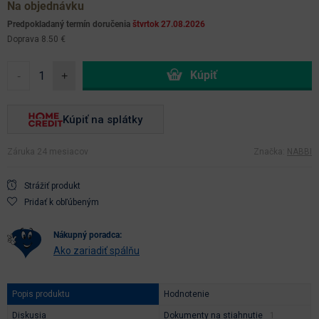
Na objednávku
Predpokladaný termín doručenia
štvrtok 27.08.2026
Doprava 8.50 €
-
+
Kúpiť na splátky
Záruka 24 mesiacov
Značka:
NABBI
Strážiť produkt
Pridať k obľúbeným
nákupný poradca:
Ako zariadiť spálňu
Popis produktu
Hodnotenie
Diskusia
Dokumenty na stiahnutie