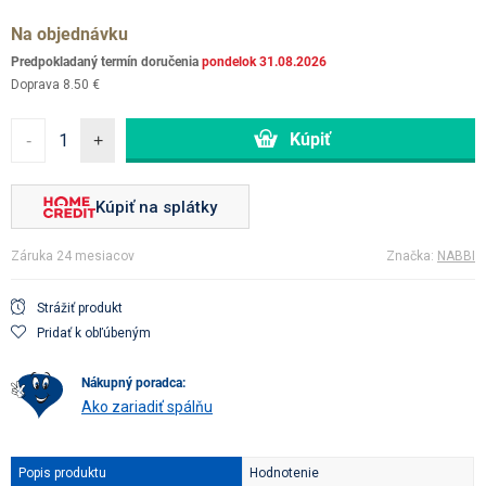
Na objednávku
Predpokladaný termín doručenia
pondelok 31.08.2026
Doprava 8.50 €
-
+
Kúpiť na splátky
Záruka 24 mesiacov
Značka:
NABBI
Strážiť produkt
Pridať k obľúbeným
nákupný poradca:
Ako zariadiť spálňu
Popis produktu
Hodnotenie