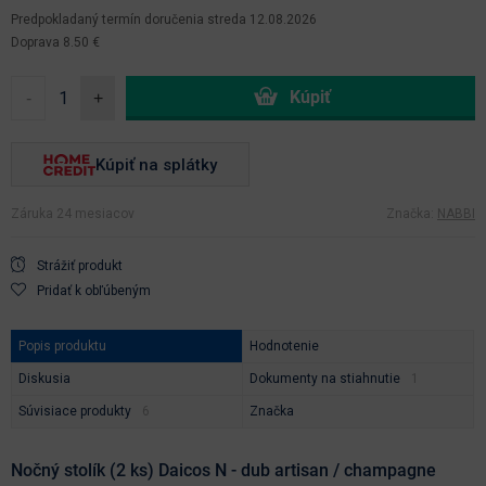
Predpokladaný termín doručenia
streda 12.08.2026
Doprava 8.50 €
-
+
Kúpiť na splátky
Záruka 24 mesiacov
Značka:
NABBI
Strážiť produkt
Pridať k obľúbeným
Popis produktu
Hodnotenie
Diskusia
Dokumenty na stiahnutie
Súvisiace produkty
Značka
Nočný stolík (2 ks) Daicos N - dub artisan / champagne