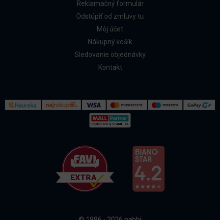
Reklamačný formulár
Odstúpiť od zmluvy tu
Môj účet
Nákupný košík
Sledovanie objednávky
Kontakt
Kontakt
Všetko o nákupe
© 1996 - 2026 nabbi