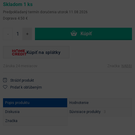
Skladom 1 ks
Predpokladaný termín doručenia
utorok 11.08.2026
Doprava 4.50 €
-
+
Kúpiť na splátky
Záruka 24 mesiacov
Značka:
NABBI
Strážiť produkt
Pridať k obľúbeným
Popis produktu
Hodnotenie
Diskusia
Súvisiace produkty
Značka