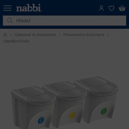
Nábytok
Vybavenie do domácnosti
Príslušenstvo do kuchyne
Vybavenie do domácnosti
Odpadkové koše
Dom a záhrada
Akcie
Výpredaj