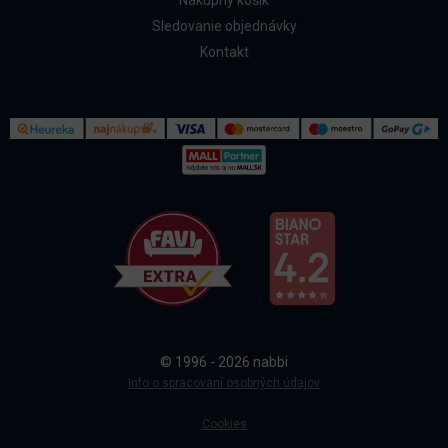
Nákupný košík
Sledovanie objednávky
Kontakt
Kontakt
Všetko o nákupe
© 1996 - 2026 nabbi
Doprava a platba
Info o spracovaní osobných údajov
Cookies
Sledovanie objednávky