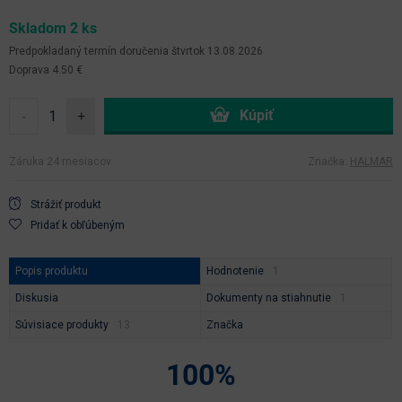
Skladom 2 ks
Predpokladaný termín doručenia
štvrtok 13.08.2026
Doprava 4.50 €
-
+
Záruka 24 mesiacov
Značka:
HALMAR
Strážiť produkt
Pridať k obľúbeným
Popis produktu
Hodnotenie
Diskusia
Dokumenty na stiahnutie
Súvisiace produkty
Značka
100%