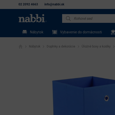
02 2092 4663
info@nabbi.sk
Nábytok
Vybavenie do domácnosti
Nábytok
Doplnky a dekorácie
Úložné boxy a košíky