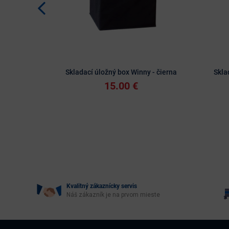
Skladací úložný box Winny - čierna
Skla
15.00 €
Kvalitný zákaznícky servis
Náš zákazník je na prvom mieste