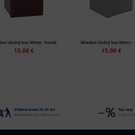
dací úložný box Winny - hnedá
Skladací úložný box Winny - 
15.00 €
15.00 €
Vrátenie tovaru do 30 dní
Top ceny
Maximálne pohodlie pre vás
U nás si v