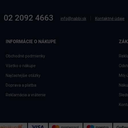
02 2092 4663
info@nabbi.sk
Kontaktné údaje
INFORMÁCIE O NÁKUPE
ZÁK
Obchodné podmienky
Rekl
Všetko o nákupe
Odst
Najčastejšie otázky
Môj 
Doprava a platba
Náku
Reklamácia a vrátenie
Sled
Kont