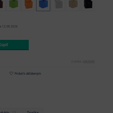
a 12.08.2026
Značka:
HALMAR
Pridať k obľúbeným
odukty
Značka