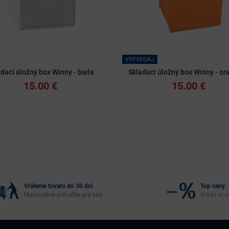
VÝPREDAJ
dací úložný box Winny - biela
Skladací úložný box Winny - or
15.00 €
15.00 €
Vrátenie tovaru do 30 dní
Top ceny
Maximálne pohodlie pre vás
U nás si v