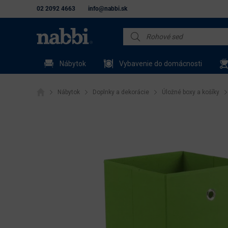
02 2092 4663
info@nabbi.sk
Nábytok
Vybavenie do domácnosti
Nábytok
Doplnky a dekorácie
Úložné boxy a košíky