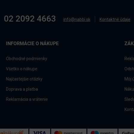
02 2092 4663
info@nabbi.sk
Kontaktné údaje
INFORMÁCIE O NÁKUPE
ZÁK
Obchodné podmienky
Rekl
Všetko o nákupe
Odst
Najčastejšie otázky
Môj 
Doprava a platba
Náku
Reklamácia a vrátenie
Sled
Kont