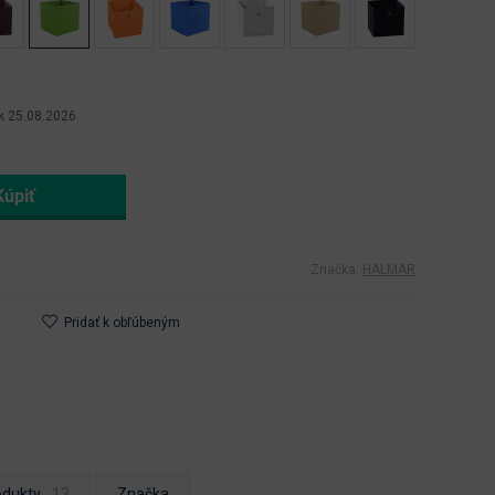
k 25.08.2026
Značka:
HALMAR
Pridať k obľúbeným
odukty
Značka