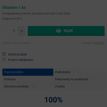
Skladom 1 ks
Predpokladaný termín doručenia
štvrtok 13.08.2026
Doprava 4.50 €
-
+
Záruka 24 mesiacov
Značka:
HALMAR
Strážiť produkt
Pridať k obľúbeným
Popis produktu
Hodnotenie
Diskusia
Dokumenty na stiahnutie
Súvisiace produkty
Značka
100%