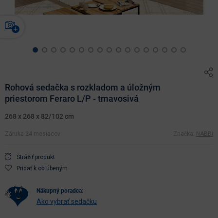
Rohová sedačka s rozkladom a úložným
priestorom Feraro L/P - tmavosivá
268 x 268 x 82/102 cm
Záruka 24 mesiacov
Značka:
NABBI
Strážiť produkt
Pridať k obľúbeným
nákupný poradca:
Ako vybrať sedačku