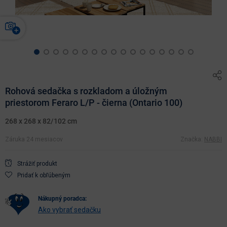
Rohová sedačka s rozkladom a úložným
priestorom Feraro L/P - čierna (Ontario 100)
268 x 268 x 82/102 cm
Záruka 24 mesiacov
Značka:
NABBI
Strážiť produkt
Pridať k obľúbeným
nákupný poradca:
Ako vybrať sedačku