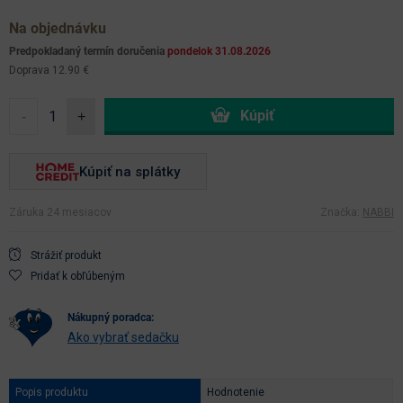
Na objednávku
Predpokladaný termín doručenia
pondelok 31.08.2026
Doprava 12.90 €
-
+
Kúpiť na splátky
Záruka 24 mesiacov
Značka:
NABBI
Strážiť produkt
Pridať k obľúbeným
nákupný poradca:
Ako vybrať sedačku
Popis produktu
Hodnotenie