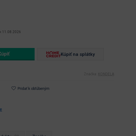
k 11.08.2026
Kúpiť na splátky
Značka:
KONDELA
Pridať k obľúbeným
ce