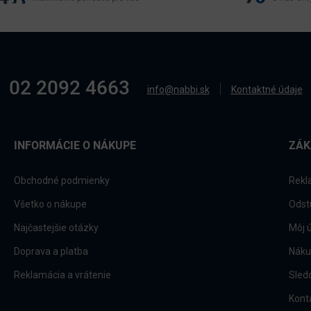
02 2092 4663
info@nabbi.sk
Kontaktné údaje
INFORMÁCIE O NÁKUPE
ZÁK
Obchodné podmienky
Rekl
Všetko o nákupe
Odst
Najčastejšie otázky
Môj 
Doprava a platba
Náku
Reklamácia a vrátenie
Sled
Kont