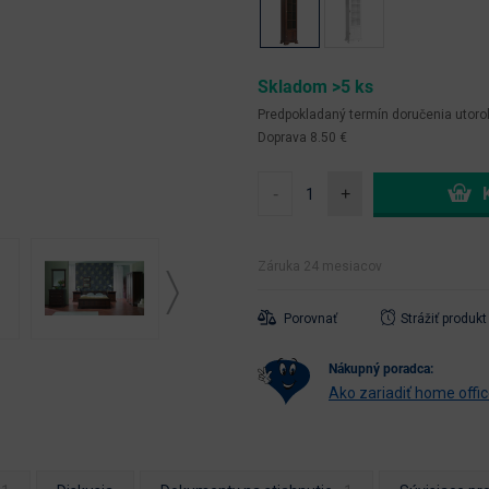
Skladom >5 ks
Predpokladaný termín doručenia
utoro
Doprava 8.50 €
-
+
Záruka 24 mesiacov
Porovnať
Strážiť produkt
nákupný poradca:
Ako zariadiť home offi