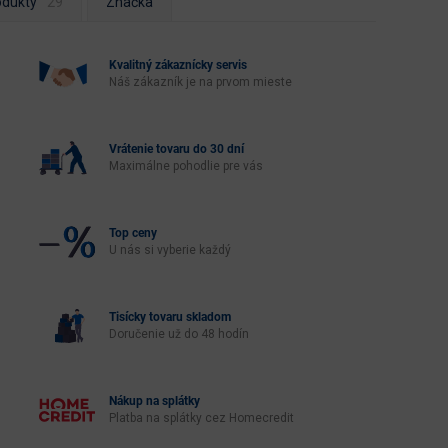
odukty
Značka
Kvalitný zákaznícky servis
Náš zákazník je na prvom mieste
Vrátenie tovaru do 30 dní
Maximálne pohodlie pre vás
Top ceny
U nás si vyberie každý
Tisícky tovaru skladom
Doručenie už do 48 hodín
Nákup na splátky
Platba na splátky cez Homecredit