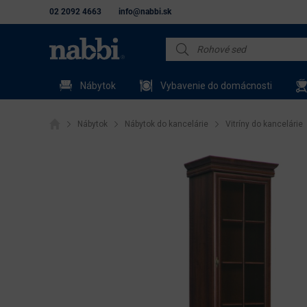
02 2092 4663
info@nabbi.sk
Nábytok
Vybavenie do domácnosti
Nábytok
Nábytok do kancelárie
Vitríny do kancelárie