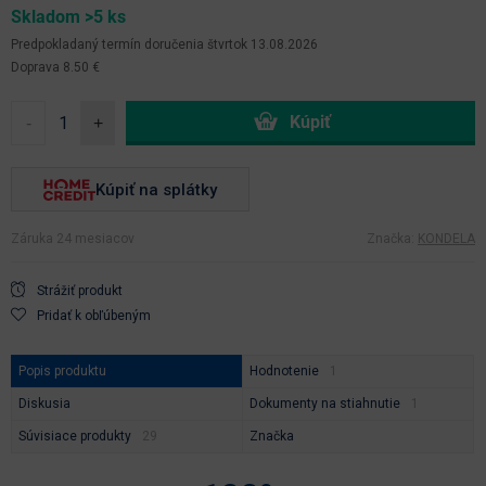
Skladom >5 ks
Predpokladaný termín doručenia
štvrtok 13.08.2026
Doprava 8.50 €
-
+
Kúpiť na splátky
Záruka 24 mesiacov
Značka:
KONDELA
Strážiť produkt
Pridať k obľúbeným
Popis produktu
Hodnotenie
Diskusia
Dokumenty na stiahnutie
Súvisiace produkty
Značka