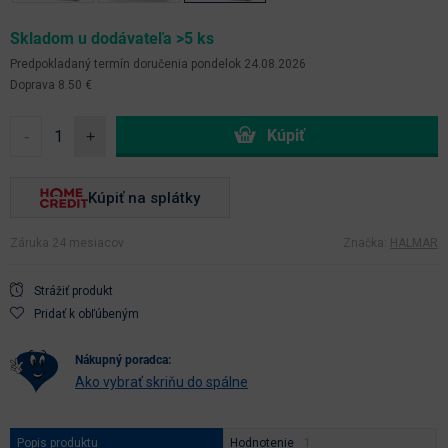
Skladom u dodávateľa >5 ks
Predpokladaný termín doručenia
pondelok 24.08.2026
Doprava 8.50 €
-
+
Kúpiť na splátky
Záruka 24 mesiacov
Značka:
HALMAR
Strážiť produkt
Pridať k obľúbeným
nákupný poradca:
Ako vybrať skriňu do spálne
Popis produktu
Hodnotenie