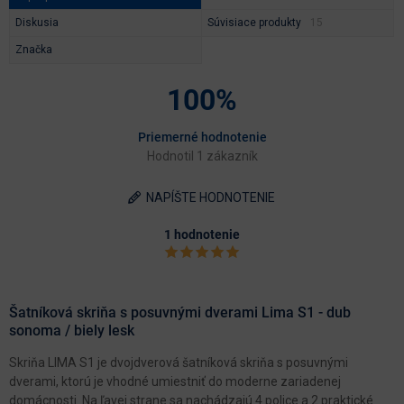
Diskusia
Súvisiace produkty
Značka
100%
Priemerné hodnotenie
Hodnotil 1 zákazník
NAPÍŠTE HODNOTENIE
1 hodnotenie
Šatníková skriňa s posuvnými dverami Lima S1 - dub
sonoma / biely lesk
Skriňa LIMA S1 je dvojdverová šatníková skriňa s posuvnými
dverami, ktorú je vhodné umiestniť do moderne zariadenej
domácnosti. Na ľavej strane sa nachádzajú 4 police a 2 praktické