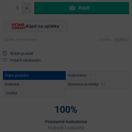
-
+
Kúpiť na splátky
Záruka 24 mesiacov
Značka:
TARANKO
Strážiť produkt
Pridať k obľúbeným
Popis produktu
Hodnotenie
Diskusia
Súvisiace produkty
Značka
100%
Priemerné hodnotenie
Hodnotil 1 zákazník