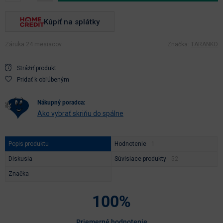
Kúpiť na splátky
Záruka 24 mesiacov
Značka:
TARANKO
Strážiť produkt
Pridať k obľúbeným
nákupný poradca:
Ako vybrať skriňu do spálne
Popis produktu
Hodnotenie
Diskusia
Súvisiace produkty
Značka
100%
Priemerné hodnotenie