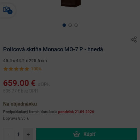
Policová skriňa Monaco MO-7 P - hnedá
45.4 x 44.2 x 225.6 cm
100%
659.00
€
s DPH
535.77
€ bez DPH
Na objednávku
Predpokladaný termín doručenia
pondelok 21.09.2026
Doprava 8.50 €
-
+