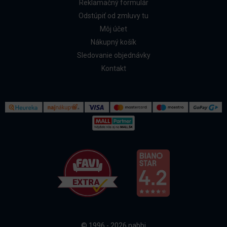
Reklamačný formulár
Odstúpiť od zmluvy tu
Môj účet
Nákupný košík
Sledovanie objednávky
Kontakt
Kontakt
Všetko o nákupe
© 1996 - 2026 nabbi