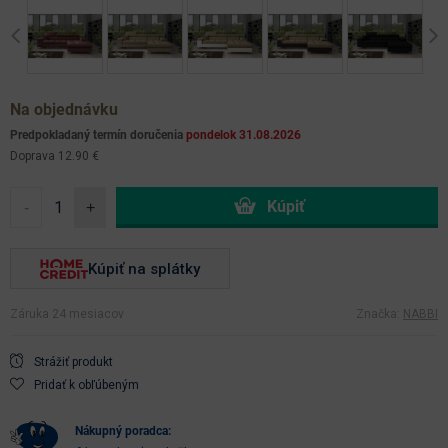
Previous
Ne
Na objednávku
Predpokladaný termín doručenia
pondelok 31.08.2026
Doprava 12.90 €
-
+
Kúpiť na splátky
Záruka 24 mesiacov
Značka:
NABBI
Strážiť produkt
Pridať k obľúbeným
nákupný poradca: