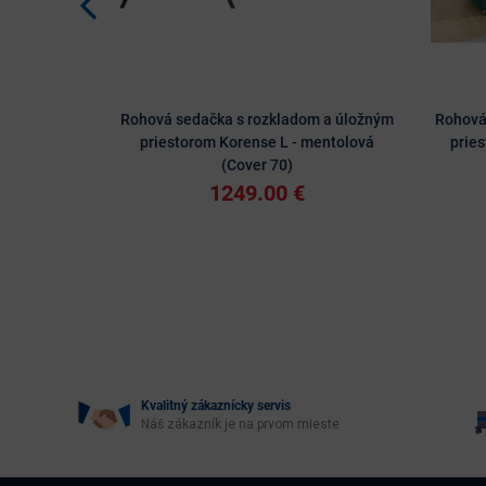
Rohová sedačka s rozkladom a úložným
Rohová
priestorom Korense L - mentolová
prie
(Cover 70)
1249.00 €
Kvalitný zákaznícky servis
Náš zákazník je na prvom mieste