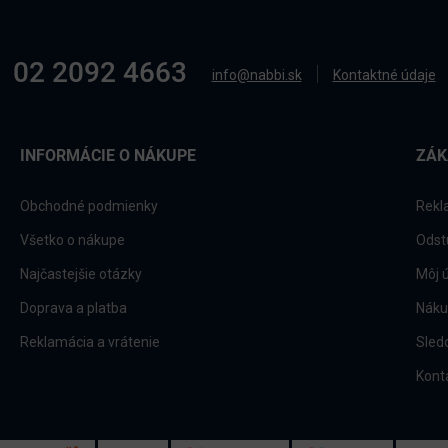
02 2092 4663
info@nabbi.sk
Kontaktné údaje
INFORMÁCIE O NÁKUPE
ZÁK
Obchodné podmienky
Rekl
Všetko o nákupe
Odst
Najčastejšie otázky
Môj 
Doprava a platba
Náku
Reklamácia a vrátenie
Sled
Kont