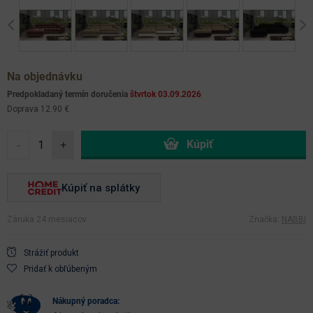
Previous
Ne
Na objednávku
Predpokladaný termín doručenia
štvrtok 03.09.2026
Doprava 12.90 €
-
+
Kúpiť na splátky
Záruka 24 mesiacov
Značka:
NABBI
Strážiť produkt
Pridať k obľúbeným
nákupný poradca: