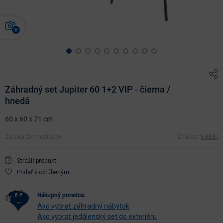
Záhradný set Jupiter 60 1+2 VIP - čierna /
hnedá
60 x 60 x 71 cm
Záruka 24 mesiacov
Značka:
NABBI
Strážiť produkt
Pridať k obľúbeným
nákupný poradca:
Ako vybrať záhradný nábytok
Ako vybrať jedálenský set do exteriéru