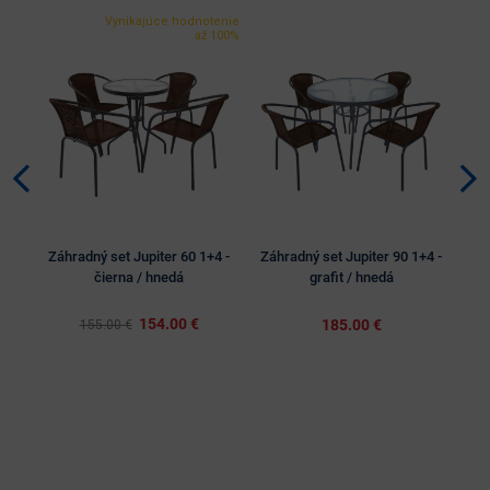
Vynikajúce hodnotenie
až 100%
Záhradný set Jupiter 60 1+4 -
Záhradný set Jupiter 90 1+4 -
Zá
čierna / hnedá
grafit / hnedá
154.00 €
185.00 €
155.00 €