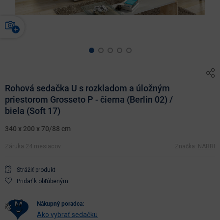
Rohová sedačka U s rozkladom a úložným
priestorom Grosseto P - čierna (Berlin 02) /
biela (Soft 17)
340 x 200 x 70/88 cm
Záruka 24 mesiacov
Značka:
NABBI
Strážiť produkt
Pridať k obľúbeným
nákupný poradca:
Ako vybrať sedačku