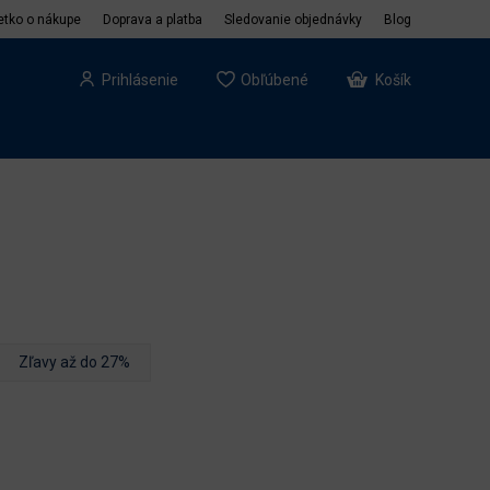
etko o nákupe
Doprava a platba
Sledovanie objednávky
Blog
Prihlásenie
Obľúbené
Košík
Zľavy až do 27%