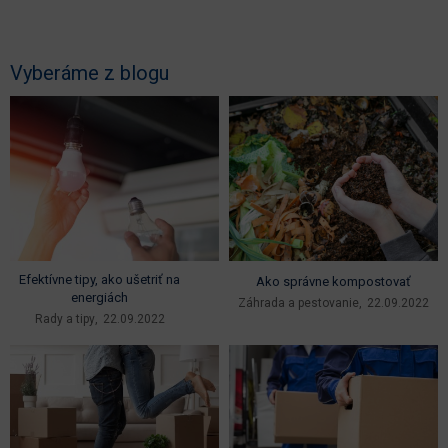
Vyberáme z blogu
Efektívne tipy, ako ušetriť na
Ako správne kompostovať
energiách
Záhrada a pestovanie
22.09.2022
Rady a tipy
22.09.2022