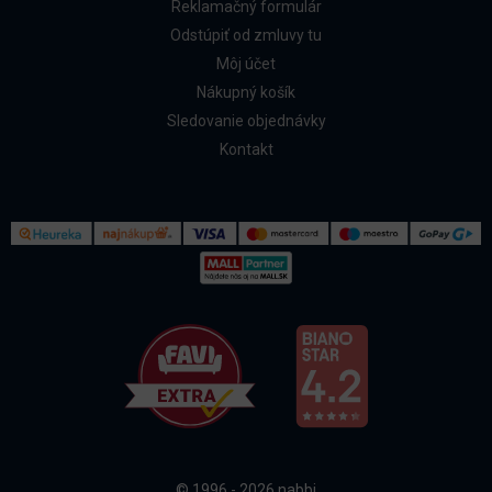
Reklamačný formulár
Odstúpiť od zmluvy tu
Môj účet
Nákupný košík
Sledovanie objednávky
Kontakt
Kontakt
Všetko o nákupe
© 1996 - 2026 nabbi