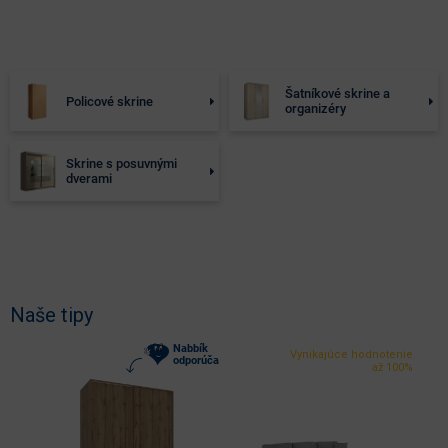
Šatníkové skrine a
Policové skrine
organizéry
Skrine s posuvnými
dverami
Naše tipy
Nabbík
Vynikajúce hodnotenie
odporúča
až 100%