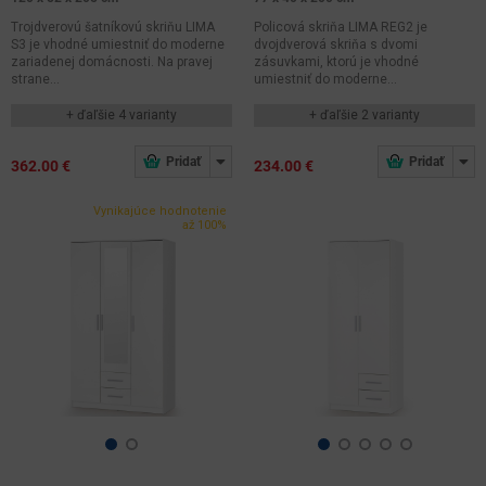
Trojdverovú šatníkovú skriňu LIMA
Policová skriňa LIMA REG2 je
S3 je vhodné umiestniť do moderne
dvojdverová skriňa s dvomi
zariadenej domácnosti. Na pravej
zásuvkami, ktorú je vhodné
strane...
umiestniť do moderne...
+ ďaľšie 4 varianty
+ ďaľšie 2 varianty
362.00 €
234.00 €
Vynikajúce hodnotenie
až 100%