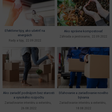
Efektívne tipy, ako ušetriť na
Ako správne kompostovať
energiách
Záhrada a pestovanie
22.09.2022
Rady a tipy
22.09.2022
Ako zariadiť podnájom bez starosti
Sťahovanie a zariaďovanie nového
a vysokého rozpočtu
bývania
Zariaďovanie interiéru a exteriéru
Zariaďovanie interiéru a exteriéru
26.08.2022
18.08.2022