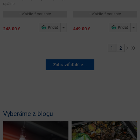
spálne...
+ ďaľšie 2 varianty
+ ďaľšie 2 varianty
248.00 €
449.00 €
1
2
Zobraziť ďalšie...
Vyberáme z blogu