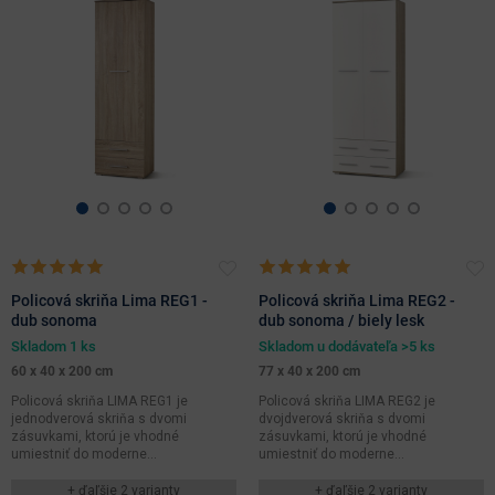
Policová skriňa Lima REG1 -
Policová skriňa Lima REG2 -
dub sonoma
dub sonoma / biely lesk
Skladom 1 ks
Skladom u dodávateľa >5 ks
60 x 40 x 200 cm
77 x 40 x 200 cm
Policová skriňa LIMA REG1 je
Policová skriňa LIMA REG2 je
jednodverová skriňa s dvomi
dvojdverová skriňa s dvomi
zásuvkami, ktorú je vhodné
zásuvkami, ktorú je vhodné
umiestniť do moderne...
umiestniť do moderne...
+ ďaľšie 2 varianty
+ ďaľšie 2 varianty