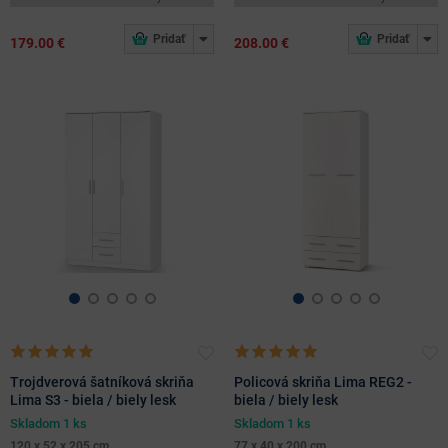
179.00 €
208.00 €
Trojdverová šatníková skriňa
Policová skriňa Lima REG2 -
Lima S3 - biela / biely lesk
biela / biely lesk
Skladom 1 ks
Skladom 1 ks
120 x 52 x 205 cm
77 x 40 x 200 cm