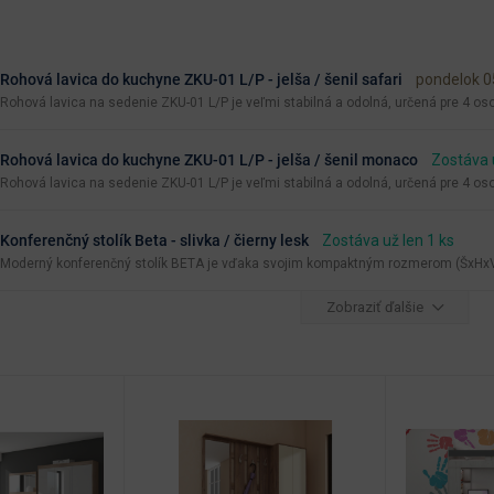
Rohová lavica do kuchyne ZKU-01 L/P - jelša / šenil safari
pondelok 0
Rohová lavica na sedenie ZKU-01 L/P je veľmi stabilná a odolná, určená pre 4 oso
Rohová lavica do kuchyne ZKU-01 L/P - jelša / šenil monaco
Zostáva u
Rohová lavica na sedenie ZKU-01 L/P je veľmi stabilná a odolná, určená pre 4 oso
Konferenčný stolík Beta - slivka / čierny lesk
Zostáva už len 1 ks
Moderný konferenčný stolík BETA je vďaka svojim kompaktným rozmerom (ŠxHxV)
Zobraziť ďalšie