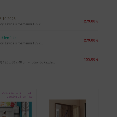
5.10.2026
279.00 €
by. Lavica s rozmermi 155 x...
ž len 1 ks
279.00 €
by. Lavica s rozmermi 155 x...
155.00 €
 120 x 60 x 48 cm vhodný do každej...
Veľmi žiadaný produkt
zostáva už len 1 ks