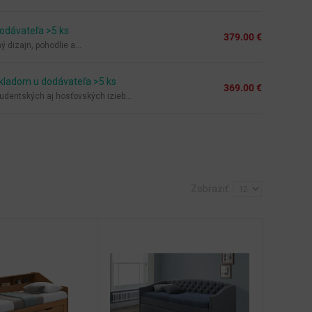
odávateľa >5 ks
379.00 €
 dizajn, pohodlie a...
kladom u dodávateľa >5 ks
369.00 €
udentských aj hosťovských izieb...
Zobraziť: