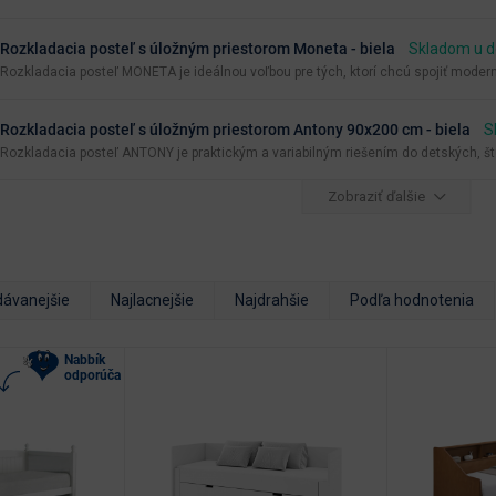
Rozkladacia posteľ s úložným priestorom Moneta - biela
Skladom u d
Rozkladacia posteľ MONETA je ideálnou voľbou pre tých, ktorí chcú spojiť moderný
Rozkladacia posteľ s úložným priestorom Antony 90x200 cm - biela
S
Rozkladacia posteľ ANTONY je praktickým a variabilným riešením do detských, št
Zobraziť ďalšie
dávanejšie
Najlacnejšie
Najdrahšie
Podľa hodnotenia
Nabbík
odporúča