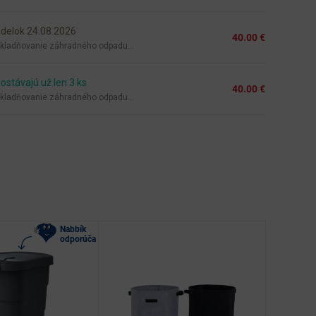
delok 24.08.2026
40.00 €
skladňovanie záhradného odpadu...
ostávajú už len 3 ks
40.00 €
skladňovanie záhradného odpadu...
Nabbík
odporúča