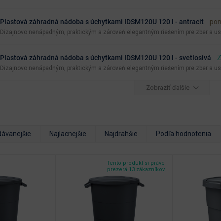
Plastová záhradná nádoba s úchytkami IDSM120U 120 l - antracit
pon
Dizajnovo nenápadným, praktickým a zároveň elegantným riešením pre zber a u
Plastová záhradná nádoba s úchytkami IDSM120U 120 l - svetlosivá
Z
Dizajnovo nenápadným, praktickým a zároveň elegantným riešením pre zber a u
Zobraziť ďalšie
dávanejšie
Najlacnejšie
Najdrahšie
Podľa hodnotenia
Tento produkt si práve
prezerá 13 zákazníkov